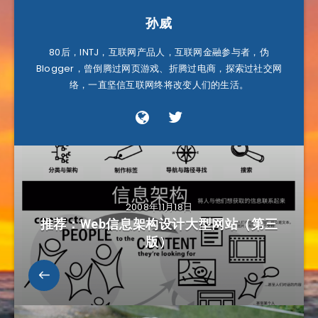
孙威
80后，INTJ，互联网产品人，互联网金融参与者，伪
Blogger，曾倒腾过网页游戏、折腾过电商，探索过社交网
络，一直坚信互联网终将改变人们的生活。
2008年11月18日
推荐：Web信息架构设计大型网站（第三
版）