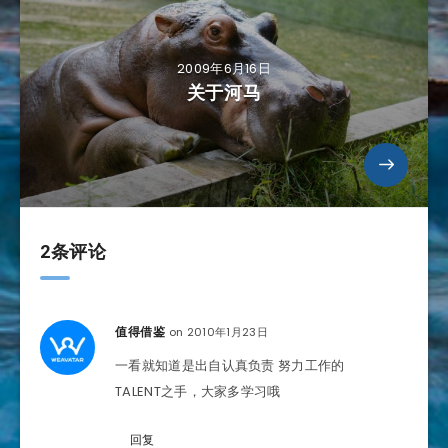
2009年6月16日
关于河马
2条评论
on 2010年1月23日
值得借鉴
一看就知道是出自认真负责 努力工作的
TALENT之手，大家多学习哦
回复