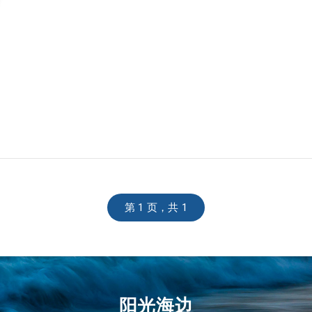
第 1 页，共 1
阳光海边