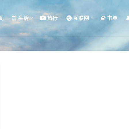
页
生活
旅行
互联网
书单