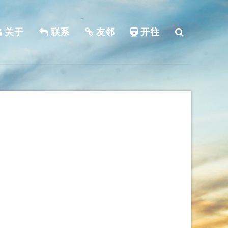
关于
联系
友邻
开往